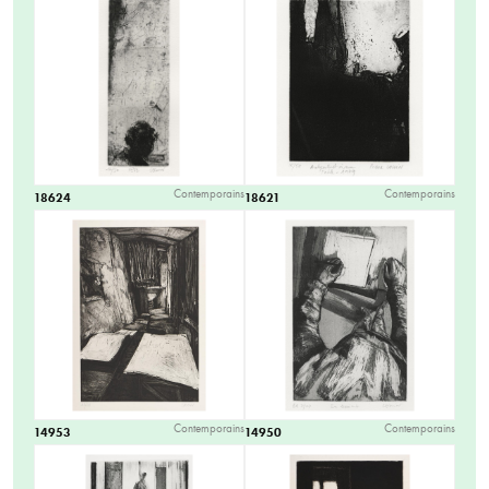
Contemporains
Contemporains
18624
18621
Contemporains
Contemporains
14953
14950