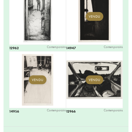
VENDU
Contemporains
Contemporains
12962
14947
VENDU
VENDU
Contemporains
Contemporains
14956
12966