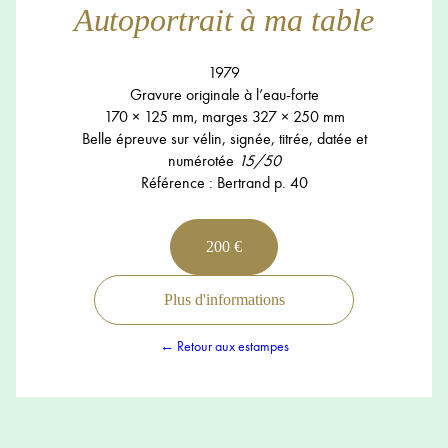
Autoportrait à ma table
1979
Gravure originale à l’eau-forte
170 × 125 mm, marges 327 × 250 mm
Belle épreuve sur vélin, signée, titrée, datée et
numérotée
15/50
Référence : Bertrand p. 40
200 €
Plus d'informations
← Retour aux estampes