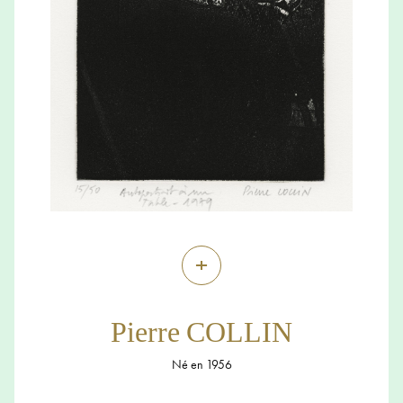
+
Pierre COLLIN
Né en 1956