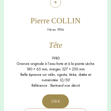
+
Pierre COLLIN
Né en 1956
Tête
1980
Gravure originale à l’eau-forte et à la pointe sèche
180 × 65 mm, marges 327 × 250 mm
Belle épreuve sur vélin, signée, titrée, datée et
numérotée
12/50
Référence : Bertrand non décrit
150 €