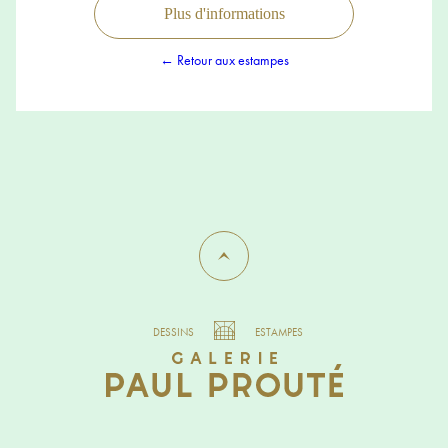
Plus d'informations
← Retour aux estampes
DESSINS
ESTAMPES