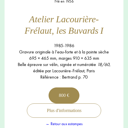
Né en 1956
Atelier Lacourière-
Frélaut, les Buvards I
1985-1986
Gravure originale à l’eau-forte et à la pointe sèche
695 × 465 mm, marges 910 × 635 mm
Belle épreuve sur vélin, signée et numérotée
18/60
,
éditée par Lacourière-Frélaut, Paris
Référence : Bertrand p. 70
800 €
Plus d'informations
← Retour aux estampes