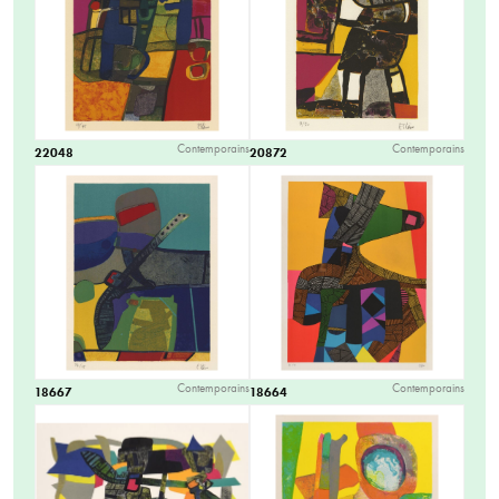
Contemporains
Contemporains
22048
20872
Contemporains
Contemporains
18667
18664