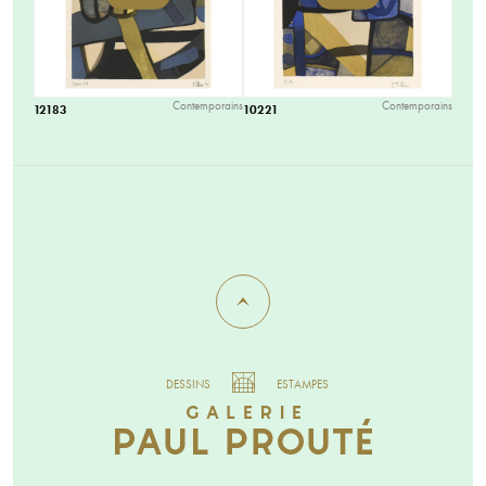
Contemporains
Contemporains
12183
10221
DESSINS
ESTAMPES