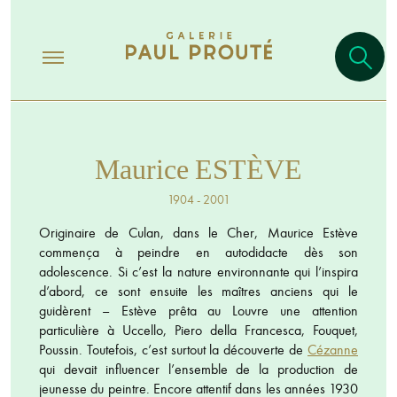
Maurice ESTÈVE
1904 - 2001
Originaire de Culan, dans le Cher, Maurice Estève
commença à peindre en autodidacte dès son
adolescence. Si c’est la nature environnante qui l’inspira
d’abord, ce sont ensuite les maîtres anciens qui le
guidèrent – Estève prêta au Louvre une attention
particulière à Uccello, Piero della Francesca, Fouquet,
Poussin. Toutefois, c’est surtout la découverte de
Cézanne
qui devait influencer l’ensemble de la production de
jeunesse du peintre. Encore attentif dans les années 1930