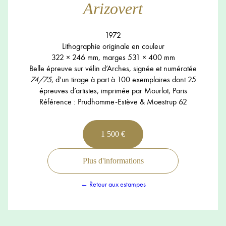
Arizovert
1972
Lithographie originale en couleur
322 × 246 mm, marges 531 × 400 mm
Belle épreuve sur vélin d’Arches, signée et numérotée
74/75
, d’un tirage à part à 100 exemplaires dont 25
épreuves d’artistes, imprimée par Mourlot, Paris
Référence : Prudhomme-Estève & Moestrup 62
1 500 €
Plus d'informations
← Retour aux estampes