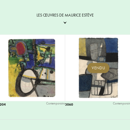
LES ŒUVRES DE MAURICE ESTÈVE
VENDU
Contemporains
Contemporai
1204
3060