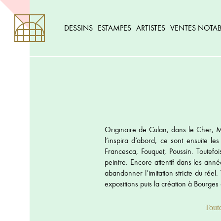
DESSINS
ESTAMPES
ARTISTES
VENTES NOTAB
Originaire de Culan, dans le Cher, 
l’inspira d’abord, ce sont ensuite le
Francesca, Fouquet, Poussin. Toutefoi
peintre. Encore attentif dans les a
abandonner l’imitation stricte du réel
expositions puis la création à Bourge
Toute