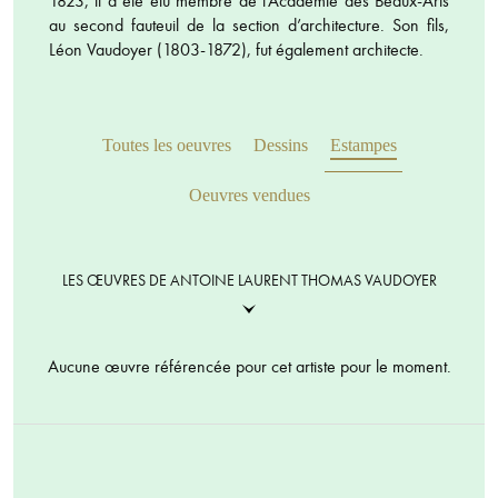
1823, il a été élu membre de l’Académie des Beaux-Arts
au second fauteuil de la section d’architecture. Son fils,
Léon Vaudoyer (1803-1872), fut également architecte.
Toutes les oeuvres
Dessins
Estampes
Oeuvres vendues
LES ŒUVRES DE ANTOINE LAURENT THOMAS VAUDOYER
Aucune œuvre référencée pour cet artiste pour le moment.