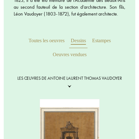
1823, il a été élu membre de l’Académie des Beaux-Arts
au second fauteuil de la section d’architecture. Son fils,
Léon Vaudoyer (1803-1872), fut également architecte.
Toutes les oeuvres
Dessins
Estampes
Oeuvres vendues
LES ŒUVRES DE ANTOINE LAURENT THOMAS VAUDOYER