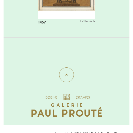
XVIIIe siècle
1457
DESSINS
ESTAMPES