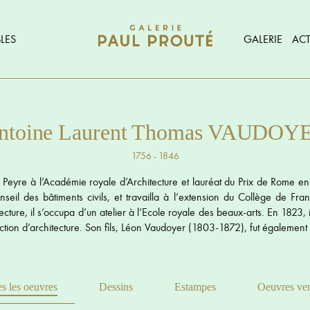
LES
GALERIE
ACT
ntoine Laurent Thomas VAUDOY
1756 - 1846
Peyre à l’Académie royale d’Architecture et lauréat du Prix de Rome en 
seil des bâtiments civils, et travailla à l’extension du Collège de Fran
ecture, il s’occupa d’un atelier à l’Ecole royale des beaux-arts. En 1823
ction d’architecture. Son fils, Léon Vaudoyer (1803-1872), fut également 
s les oeuvres
Dessins
Estampes
Oeuvres ve