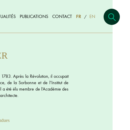
UALITÉS
PUBLICATIONS
CONTACT
FR
EN
/
ER
1783. Après la Révolution, il occupait
ce, de la Sorbonne et de l’Institut de
, il a été élu membre de l’Académie des
architecte.
ndues