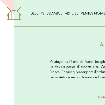
DESSINS
ESTAMPES
ARTISTES
VENTES NOTAB
A
Vaudoyer fut l’élève de Marie-Joseph 
un des six postes d’inspecteur au Con
France. En tant qu’enseignant d’archit
Beaux-Arts au second fauteuil de la se
Toute