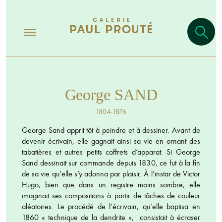
George SAND
1804-1876
George Sand apprit tôt à peindre et à dessiner. Avant de
devenir écrivain, elle gagnait ainsi sa vie en ornant des
tabatières et autres petits coffrets d’apparat. Si George
Sand dessinait sur commande depuis 1830, ce fut à la fin
de sa vie qu’elle s’y adonna par plaisir. À l’instar de Victor
Hugo, bien que dans un registre moins sombre, elle
imaginait ses compositions à partir de tâches de couleur
aléatoires. Le procédé de l’écrivain, qu’elle baptisa en
1860 « technique de la dendrite », consistait à écraser