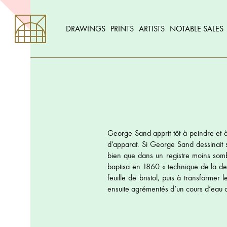
DRAWINGS
PRINTS
ARTISTS
NOTABLE SALES
George Sand apprit tôt à peindre et à 
d’apparat. Si George Sand dessinait s
bien que dans un registre moins sombr
baptisa en 1860 « technique de la de
feuille de bristol, puis à transform
ensuite agrémentés d’un cours d’eau ou