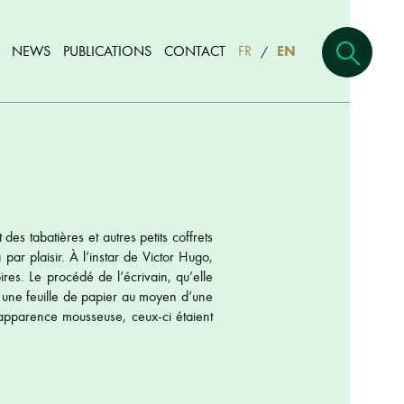
NEWS
PUBLICATIONS
CONTACT
FR
EN
/
es tabatières et autres petits coffrets
ar plaisir. À l’instar de Victor Hugo,
res. Le procédé de l’écrivain, qu’elle
 une feuille de papier au moyen d’une
’apparence mousseuse, ceux-ci étaient