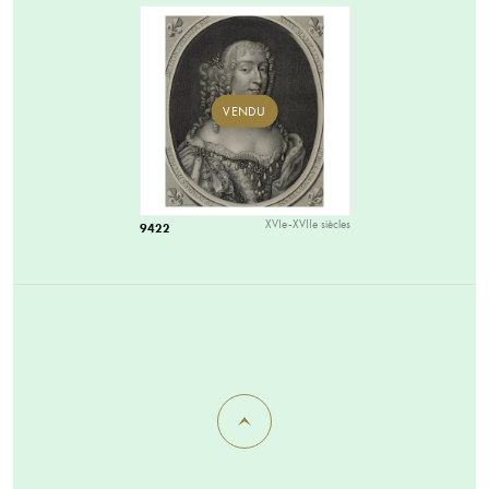
VENDU
XVIe-XVIIe siècles
9422