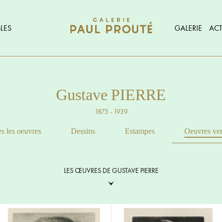
LES
GALERIE
ACT
Gustave PIERRE
1875 - 1939
s les oeuvres
Dessins
Estampes
Oeuvres ve
LES ŒUVRES DE GUSTAVE PIERRE