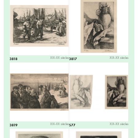
XIX-XX siècles
XIX-XX siècles
3818
3817
XIX-XX siècles
XIX-XX siècles
3819
577