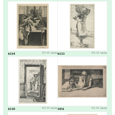
XIX-XX siècles
XIX-XX siècles
6524
6533
XIX-XX siècles
XIX-XX siècles
6530
3816