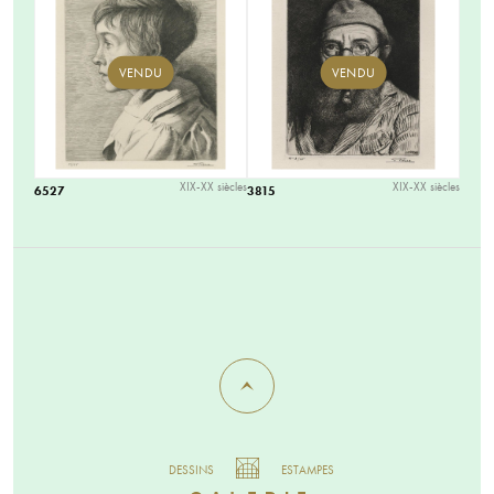
VENDU
VENDU
XIX-XX siècles
XIX-XX siècles
6527
3815
DESSINS
ESTAMPES