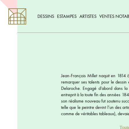
DESSINS
ESTAMPES
ARTISTES
VENTES NOTAB
Jean-François Millet naquit en 1814 
remarquer ses talents pour le dessin 
Delaroche. Engagé d’abord dans la pr
entreprit à la toute fin des années 184
son réalisme nouveau fut soutenu succ
telle que le peintre devint l’un des a
comme de véritables tableaux), devaie
Toute