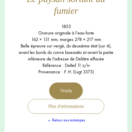
fumier
1855
Gravure originale à l’eau-forte
162 × 131 mm, marges 278 × 217 mm
Belle épreuve sur vergé, du deuxième état (sur 4),
avant les bords du cuivre biseautés et avant la partie
inférieure de l’adresse de Delâtre effacée
Référence : Delteil 11 ii/iv
Provenance :
F. H.
(Lugt 3373)
Vendu
Plus d'informations
← Retour aux estampes