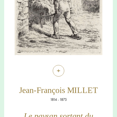
+
Jean-François MILLET
1814 - 1875
Le paysan sortant du