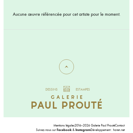
Aucune œuvre référencée pour cet artiste pour le moment.
DESSINS
ESTAMPES
Mentions légales
2016–2026 Galerie Paul Prouté
Contact
Suivez-nous sur
Facebook
&
Instagram
Développement :
horen.net