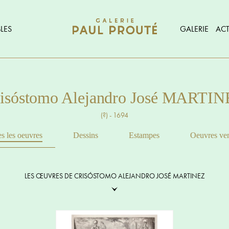
LES
GALERIE
ACT
isóstomo Alejandro José MARTI
(?) - 1694
s les oeuvres
Dessins
Estampes
Oeuvres ve
LES ŒUVRES DE CRISÓSTOMO ALEJANDRO JOSÉ MARTINEZ