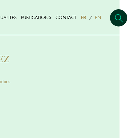
UALITÉS
PUBLICATIONS
CONTACT
FR
EN
/
NEZ
ndues