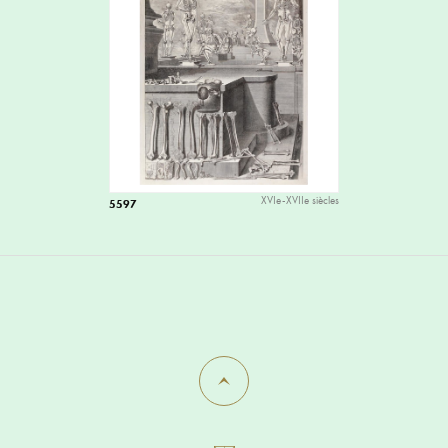
XVIe-XVIIe siècles
5597