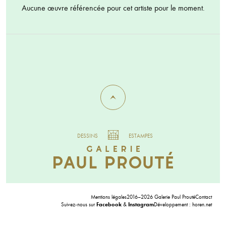
Aucune œuvre référencée pour cet artiste pour le moment.
DESSINS
ESTAMPES
Mentions légales
2016–2026 Galerie Paul Prouté
Contact
Suivez-nous sur
Facebook
&
Instagram
Développement :
horen.net