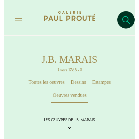
J.B. MARAIS
? vers 1768 - ?
Toutes les oeuvres
Dessins
Estampes
Oeuvres vendues
LES ŒUVRES DE J.B. MARAIS