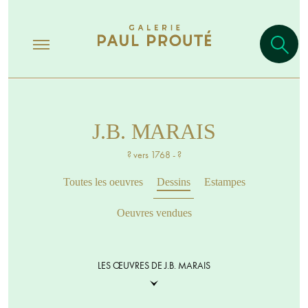
J.B. MARAIS
? vers 1768 - ?
Toutes les oeuvres
Dessins
Estampes
Oeuvres vendues
LES ŒUVRES DE J.B. MARAIS