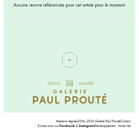
Aucune œuvre référencée pour cet artiste pour le moment.
DESSINS
ESTAMPES
Mentions légales
2016–2026 Galerie Paul Prouté
Contact
Suivez-nous sur
Facebook
&
Instagram
Développement :
horen.net