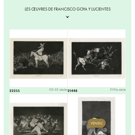
LES ŒUVRES DE FRANCISCO GOYA Y LUCIENTES
XIX-XX siècles
XVIIIe siècle
22255
21448
VENDU