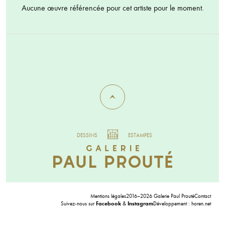
Aucune œuvre référencée pour cet artiste pour le moment.
DESSINS
ESTAMPES
Mentions légales
2016–2026 Galerie Paul Prouté
Contact
Suivez-nous sur
Facebook
&
Instagram
Développement :
horen.net