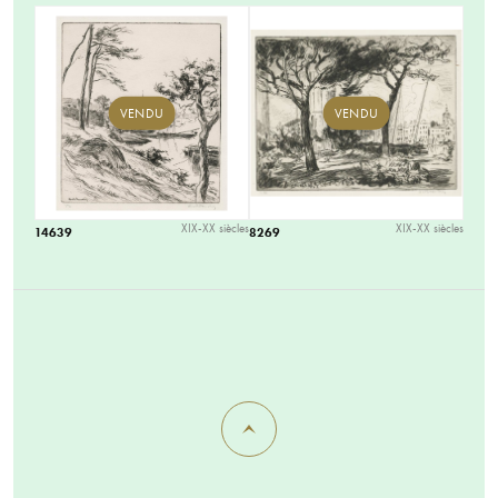
VENDU
VENDU
XIX-XX siècles
XIX-XX siècles
14639
8269