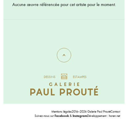
Aucune œuvre référencée pour cet artiste pour le moment.
DESSINS
ESTAMPES
Mentions légales
2016–2026 Galerie Paul Prouté
Contact
Suivez-nous sur
Facebook
&
Instagram
Développement :
horen.net