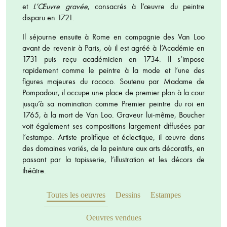
et
L’Œuvre gravée
, consacrés à l’œuvre du peintre
disparu en 1721.
Il séjourne ensuite à Rome en compagnie des Van Loo
avant de revenir à Paris, où il est agréé à l’Académie en
1731 puis reçu académicien en 1734. Il s’impose
rapidement comme le peintre à la mode et l’une des
figures majeures du rococo. Soutenu par Madame de
Pompadour, il occupe une place de premier plan à la cour
jusqu’à sa nomination comme Premier peintre du roi en
1765, à la mort de Van Loo. Graveur lui-même, Boucher
voit également ses compositions largement diffusées par
l’estampe. Artiste prolifique et éclectique, il œuvre dans
des domaines variés, de la peinture aux arts décoratifs, en
passant par la tapisserie, l’illustration et les décors de
théâtre.
Toutes les oeuvres
Dessins
Estampes
Oeuvres vendues