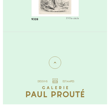
XVIIIe siècle
9328
DESSINS
ESTAMPES