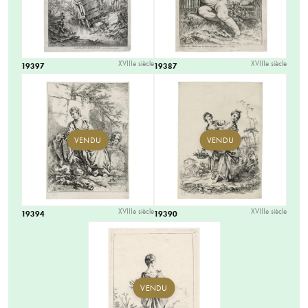
XVIIIe siècle
XVIIIe siècle
19397
19387
VENDU
VENDU
XVIIIe siècle
XVIIIe siècle
19394
19390
VENDU