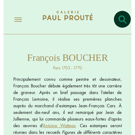
François BOUCHER
Paris 1703 - 1770
Principalement connu comme peintre et dessinateur,
François Boucher débute également très tôt une carrière
de graveur. Après un bref passage dans l’atelier de
François Lemoine, il réalise ses premières planches
auprès du marchand d’estampes Jean-François Cars. À
seulement dix-neuf ans, il est remarqué par Jean de
Jullienne, qui lui commande plusieurs eaux-fortes d’après
des œuvres d’
Antoine Watteau
. Ces estampes seront
réunies dans les recueils
Figures de différents caractères