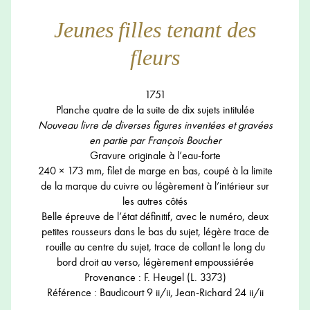
Jeunes filles tenant des
fleurs
1751
Planche quatre de la suite de dix sujets intitulée
Nouveau livre de diverses figures inventées et gravées
en partie par François Boucher
Gravure originale à l’eau-forte
240 × 173 mm, filet de marge en bas, coupé à la limite
de la marque du cuivre ou légèrement à l’intérieur sur
les autres côtés
Belle épreuve de l’état définitif, avec le numéro, deux
petites rousseurs dans le bas du sujet, légère trace de
rouille au centre du sujet, trace de collant le long du
bord droit au verso, légèrement empoussiérée
Provenance : F. Heugel (L. 3373)
Référence : Baudicourt 9 ii/ii, Jean-Richard 24 ii/ii