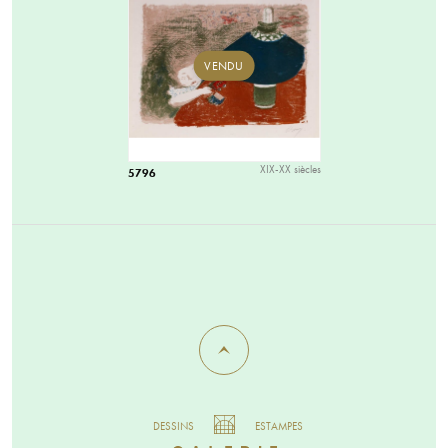
VENDU
XIX-XX siècles
5796
DESSINS
ESTAMPES