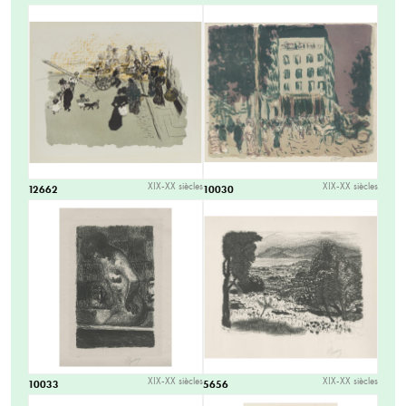
XIX-XX siècles
XIX-XX siècles
12662
10030
XIX-XX siècles
XIX-XX siècles
10033
5656