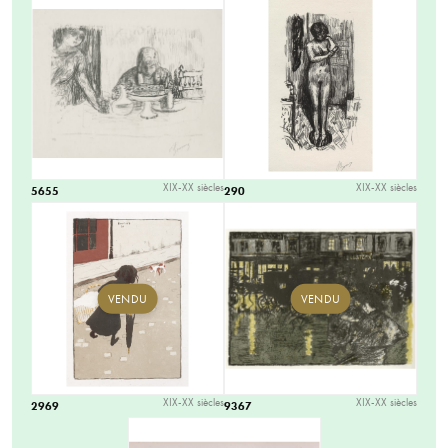
XIX-XX siècles
XIX-XX siècles
5655
290
VENDU
VENDU
XIX-XX siècles
XIX-XX siècles
2969
9367