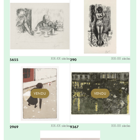
XIX-XX siècles
XIX-XX siècles
5655
290
VENDU
VENDU
XIX-XX siècles
XIX-XX siècles
2969
9367