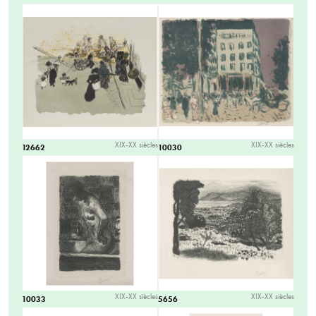
XIX-XX siècles
XIX-XX siècles
12662
10030
XIX-XX siècles
XIX-XX siècles
10033
5656