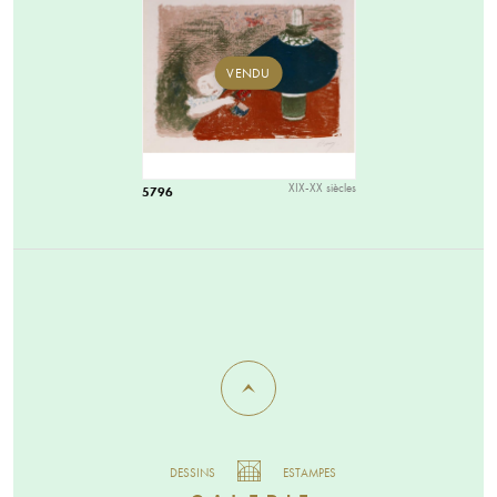
VENDU
XIX-XX siècles
5796
DESSINS
ESTAMPES