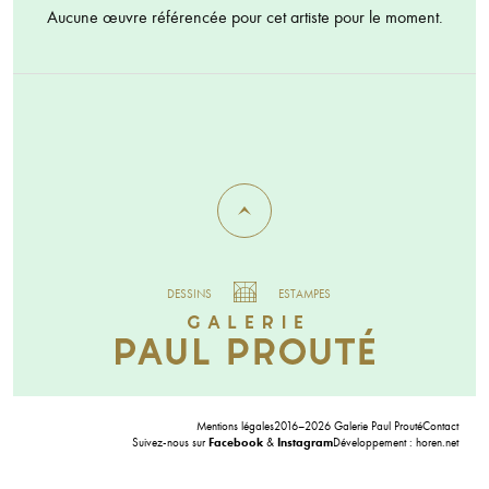
Aucune œuvre référencée pour cet artiste pour le moment.
DESSINS
ESTAMPES
Mentions légales
2016–2026 Galerie Paul Prouté
Contact
Suivez-nous sur
Facebook
&
Instagram
Développement :
horen.net