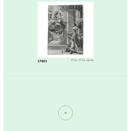
XVIe-XVIIe siècles
17403