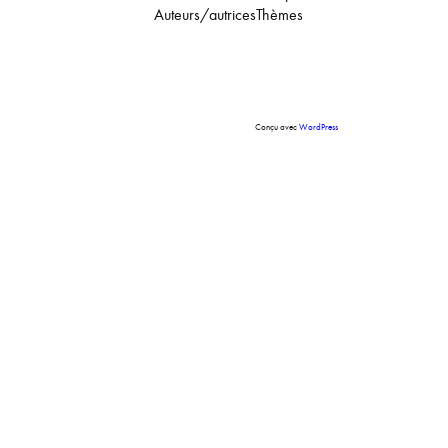
Auteurs/autrices
Thèmes
Conçu avec
WordPress