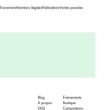
d’ouverture
Mentions légales
Publications
Ventes passées
Blog
Évènements
À propos
Boutique
FAQ
Compositions