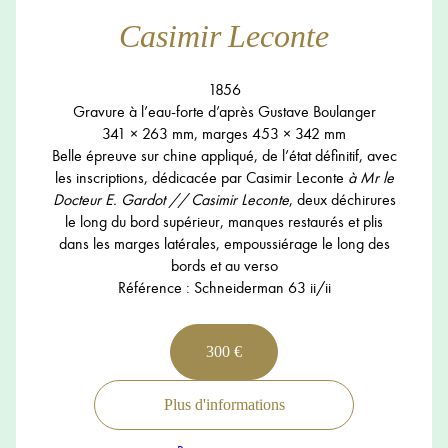
Casimir Leconte
1856
Gravure à l’eau-forte d’après Gustave Boulanger
341 × 263 mm, marges 453 × 342 mm
Belle épreuve sur chine appliqué, de l’état définitif, avec
les inscriptions, dédicacée par Casimir Leconte
à Mr le
Docteur E. Gardot // Casimir Leconte
, deux déchirures
le long du bord supérieur, manques restaurés et plis
dans les marges latérales, empoussiérage le long des
bords et au verso
Référence : Schneiderman 63 ii/ii
300 €
Plus d'informations