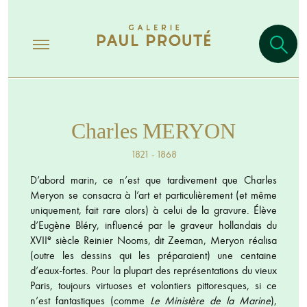
Charles MERYON
1821 - 1868
D’abord marin, ce n’est que tardivement que Charles
Meryon se consacra à l’art et particulièrement (et même
uniquement, fait rare alors) à celui de la gravure. Élève
d’Eugène Bléry, influencé par le graveur hollandais du
e
XVII
siècle Reinier Nooms, dit Zeeman, Meryon réalisa
(outre les dessins qui les préparaient) une centaine
d’eaux-fortes. Pour la plupart des représentations du vieux
Paris, toujours virtuoses et volontiers pittoresques, si ce
n’est fantastiques (comme
Le Ministère de la Marine
),