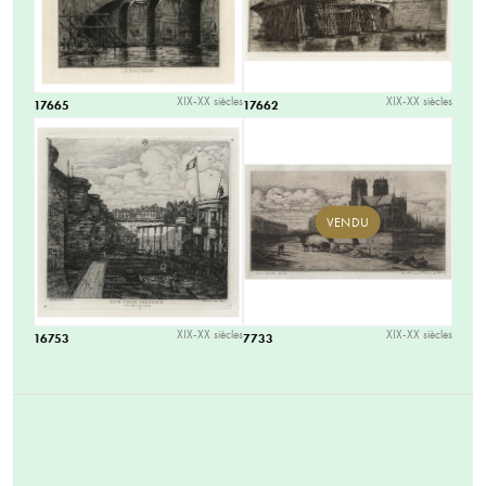
XIX-XX siècles
XIX-XX siècles
17665
17662
VENDU
XIX-XX siècles
XIX-XX siècles
16753
7733