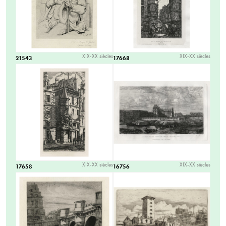
XIX-XX siècles
XIX-XX siècles
21543
17668
XIX-XX siècles
XIX-XX siècles
17658
16756