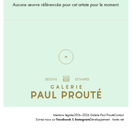
Aucune œuvre référencée pour cet artiste pour le moment.
DESSINS
ESTAMPES
Mentions légales
2016–2026 Galerie Paul Prouté
Contact
Suivez-nous sur
Facebook
&
Instagram
Développement :
horen.net