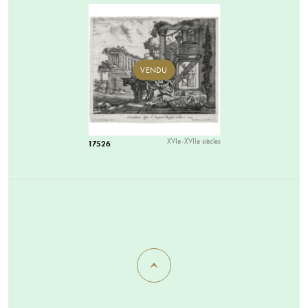
VENDU
XVIe-XVIIe siècles
17526