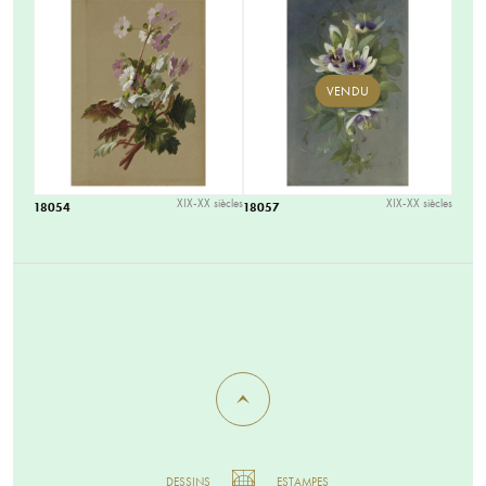
VENDU
XIX-XX siècles
XIX-XX siècles
18054
18057
DESSINS
ESTAMPES