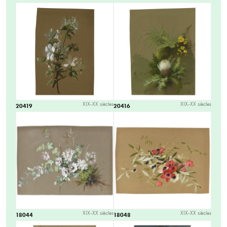
XIX-XX siècles
XIX-XX siècles
20419
20416
XIX-XX siècles
XIX-XX siècles
18044
18048