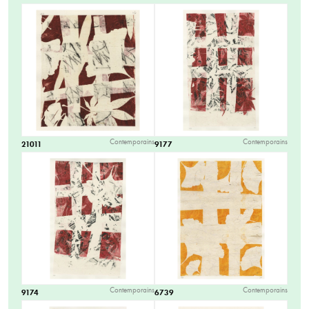
Contemporains
Contemporains
21011
9177
Contemporains
Contemporains
9174
6739