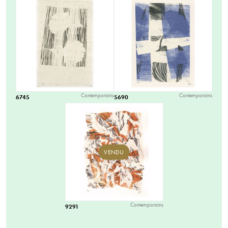
Contemporains
Contemporains
6745
5690
VENDU
Contemporains
9291