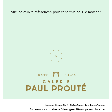
Aucune œuvre référencée pour cet artiste pour le moment.
DESSINS
ESTAMPES
Mentions légales
2016–2026 Galerie Paul Prouté
Contact
Suivez-nous sur
Facebook
&
Instagram
Développement :
horen.net