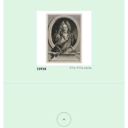
XVIe-XVIIe siècles
13938