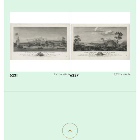
XVIIIe siècle
XVIIIe siècle
6231
6227