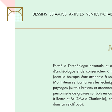
DESSINS
ESTAMPES
ARTISTES
VENTES NOTAB
J
Formé à l’archéologie nationale et o
d’archéologue et de conservateur à F
(dont la boutique était attenante à 
Morin-Jean se tourna vers les techniqu
paysages (surtout bretons et ardenna
personnelle de gravure sur bois en cou
à Reims et
La Grive
à Charleville), c
dans un relatif oubli.