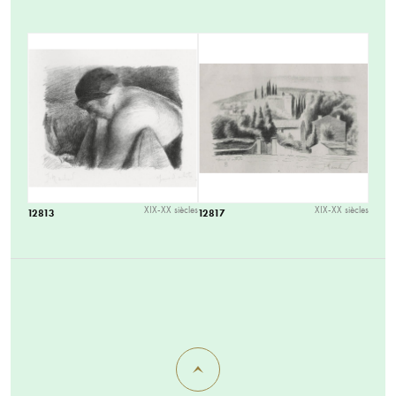
XIX-XX siècles
XIX-XX siècles
12813
12817