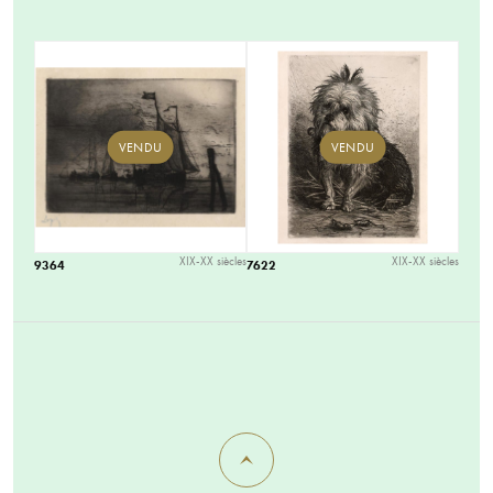
VENDU
VENDU
XIX-XX siècles
XIX-XX siècles
9364
7622