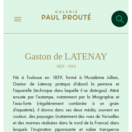
Gaston de LATENAY
1859 - 1943
Né à Toulouse en 1859, formé à l’Académie Jullian,
Gaston de Latenay pratiqua d’abord la peinture et
l’aquarelle (technique dans laquelle il se distingua). Attiré
ensuite par l’estampe, notamment par la lithographie et
l’eau-forte (régulièrement combinée à un grain
d’aquatinte), il donna dans ses deux média, souvent en
couleur, des paysages (notamment des vues de Versailles
et des marines réalisées dans le nord de la France) dans
lesquels l’inspiration japonisante et nabie transperce