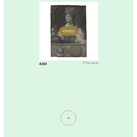
VENDU
XVIIIe siècle
4301