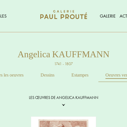
LES
GALERIE
ACT
Angelica KAUFFMANN
1741 - 1807
s les oeuvres
Dessins
Estampes
Oeuvres ve
LES ŒUVRES DE ANGELICA KAUFFMANN