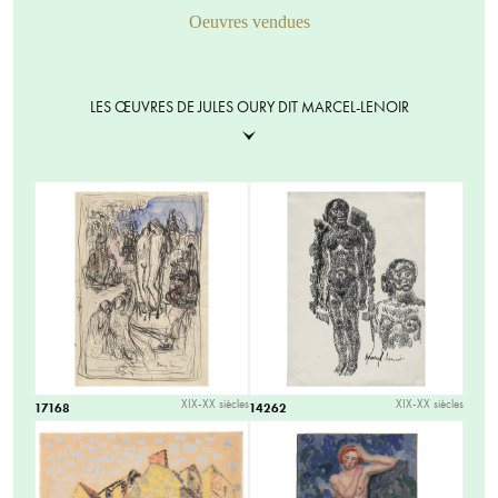
Oeuvres vendues
LES ŒUVRES DE JULES OURY DIT MARCEL-LENOIR
XIX-XX siècles
XIX-XX siècles
17168
14262