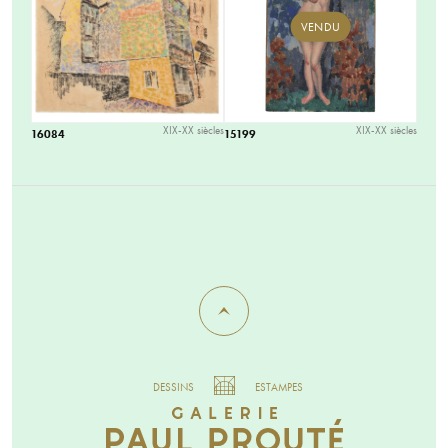
VENDU
XIX-XX siècles
XIX-XX siècles
16084
15199
DESSINS
ESTAMPES