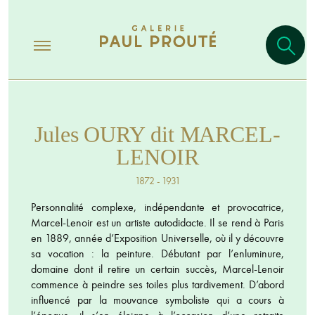
Jules OURY dit MARCEL-
LENOIR
1872 - 1931
Personnalité complexe, indépendante et provocatrice,
Marcel-Lenoir est un artiste autodidacte. Il se rend à Paris
en 1889, année d’Exposition Universelle, où il y découvre
sa vocation : la peinture. Débutant par l’enluminure,
domaine dont il retire un certain succès, Marcel-Lenoir
commence à peindre ses toiles plus tardivement. D’abord
influencé par la mouvance symboliste qui a cours à