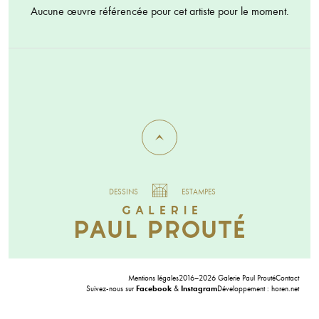
Aucune œuvre référencée pour cet artiste pour le moment.
DESSINS
ESTAMPES
Mentions légales
2016–2026 Galerie Paul Prouté
Contact
Suivez-nous sur
Facebook
&
Instagram
Développement :
horen.net