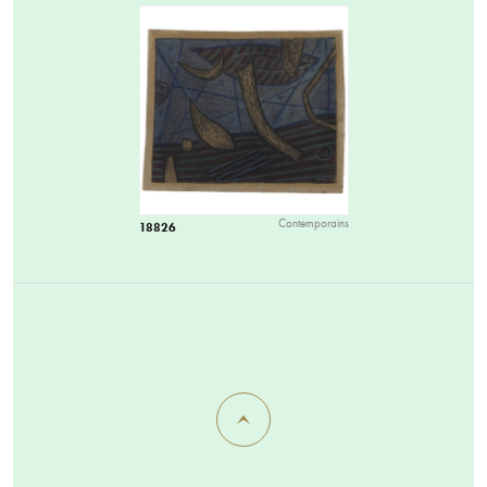
Contemporains
18826